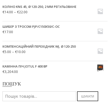
КОЛІНО KNS 45, Ø 120-250, 2 ММ РЕГУЛЬОВАНЕ
€
14.00
–
€
22.00
ШИБЕР З ТРОСОМ PJP/C150X50/C-OC
€
17.00
КОМПЕНСАЦІЙНИЙ ПЕРЕХІДНИК WJ, Ø 120-250
€
5.00
–
€
10.00
КАМІННА ПІЧ JOTUL F 400 BP
€
3,204.00
ПОШУК
Шукати:
ШУКАТИ