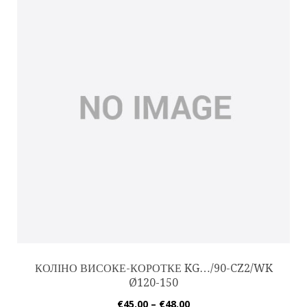
КОЛІНО ВИСОКЕ-КОРОТКЕ KG…/90-CZ2/WK
Ø120-150
€
45.00
–
€
48.00