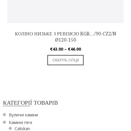
КОЛІНО НИЗЬКЕ З РЕВІЗІЄЮ KGR…/90-CZ2/N
Ø120-150
€
43.00
–
€
46.00
ОБЕРІТЬ ОПЦІЇ
КАТЕГОРІЇ ТОВАРІВ
Вуличні каміни
Камінні печі
Caliskan