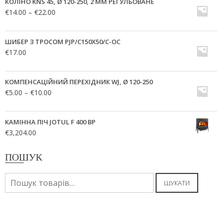
КОЛІНО KNS 45, Ø 120-250, 2 ММ РЕГУЛЬОВАНЕ
€
14.00
–
€
22.00
ШИБЕР З ТРОСОМ PJP/C150X50/C-OC
€
17.00
КОМПЕНСАЦІЙНИЙ ПЕРЕХІДНИК WJ, Ø 120-250
€
5.00
–
€
10.00
КАМІННА ПІЧ JOTUL F 400 BP
€
3,204.00
ПОШУК
Шукати:
ШУКАТИ