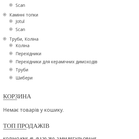
Scan
Камінні топки
Jotul
Scan
Труби, Коліна
Коліна
Перехідники
Перехідники для керамічних димоходів
Труби
Шибери
КОРЗИНА
Немає товарів у кошику.
ТОП ПРОДАЖІВ
КОЛІНО KNS 45, Ø 120-250, 2 ММ РЕГУЛЬОВАНЕ