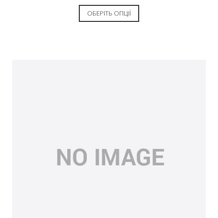
ОБЕРІТЬ ОПЦІЇ