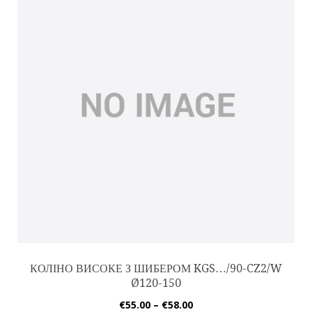
КОЛІНО ВИСОКЕ З ШИБЕРОМ KGS…/90-CZ2/W
Ø120-150
€
55.00
–
€
58.00