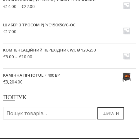
€
14.00
–
€
22.00
ШИБЕР З ТРОСОМ PJP/C150X50/C-OC
€
17.00
КОМПЕНСАЦІЙНИЙ ПЕРЕХІДНИК WJ, Ø 120-250
€
5.00
–
€
10.00
КАМІННА ПІЧ JOTUL F 400 BP
€
3,204.00
ПОШУК
Шукати:
ШУКАТИ