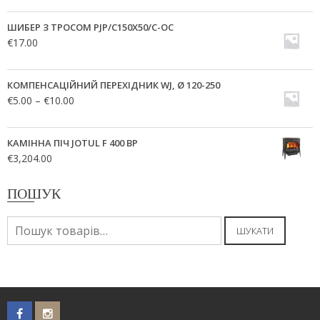
ШИБЕР З ТРОСОМ PJP/C150X50/C-OC
€
17.00
КОМПЕНСАЦІЙНИЙ ПЕРЕХІДНИК WJ, Ø 120-250
€
5.00
–
€
10.00
КАМІННА ПІЧ JOTUL F 400 BP
€
3,204.00
ПОШУК
Шукати:
ШУКАТИ