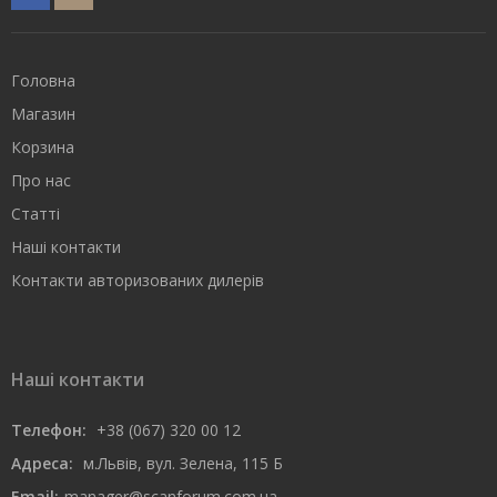
Головна
Магазин
Корзина
Про нас
Статті
Наші контакти
Контакти авторизованих дилерів
Наші контакти
Телефон:
+38 (067) 320 00 12
Адреса:
м.Львів, вул. Зелена, 115 Б
Email:
manager@scanforum.com.ua