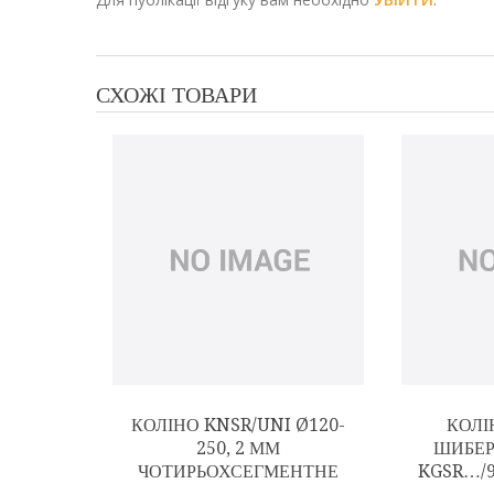
СХОЖІ ТОВАРИ
КОЛІНО KNSR/UNI Ø120-
КОЛІ
250, 2 ММ
ШИБЕР
ЧОТИРЬОХСЕГМЕНТНЕ
KGSR…/9