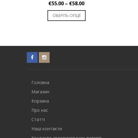
€
55.00
–
€
58.00
ОБЕРІТЬ ОПЦІЇ
Головна
Магазин
Корзина
Про нас
Статті
Наші контакти
Контакти авторизованих дилерів