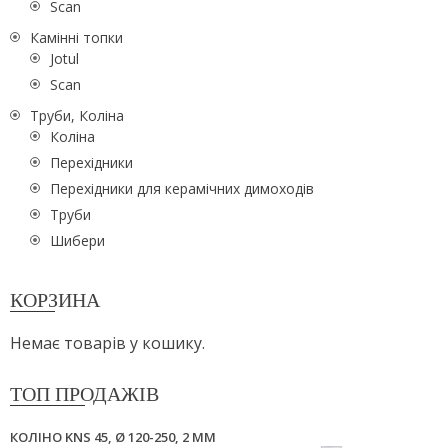
Scan
Камінні топки
Jotul
Scan
Труби, Коліна
Коліна
Перехідники
Перехідники для керамічних димоходів
Труби
Шибери
КОРЗИНА
Немає товарів у кошику.
ТОП ПРОДАЖІВ
КОЛІНО KNS 45, Ø 120-250, 2 ММ