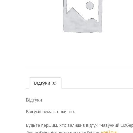
Відгуки (0)
Відгуки
Відгуків немає, поки що.
Будьте першим, хто залишив відгук “Чавунний шибер
Для публікації відгуку вам необхідно
УВІЙТИ
.