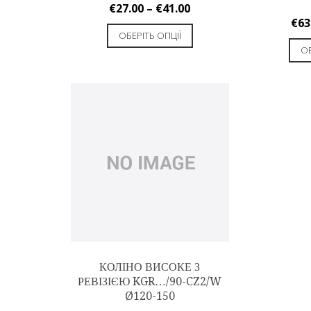
€
27.00
–
€
41.00
€
63
ОБЕРІТЬ ОПЦІЇ
ОБ
КОЛІНО ВИСОКЕ З
РЕВІЗІЄЮ KGR…/90-CZ2/W
Ø120-150