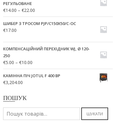
РЕГУЛЬОВАНЕ
€
14.00
–
€
22.00
ШИБЕР З ТРОСОМ PJP/C150X50/C-OC
€
17.00
КОМПЕНСАЦІЙНИЙ ПЕРЕХІДНИК WJ, Ø 120-
250
€
5.00
–
€
10.00
КАМІННА ПІЧ JOTUL F 400 BP
€
3,204.00
ПОШУК
Шукати:
ШУКАТИ