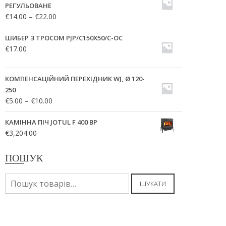
РЕГУЛЬОВАНЕ
€
14.00
–
€
22.00
ШИБЕР З ТРОСОМ PJP/C150X50/C-OC
€
17.00
КОМПЕНСАЦІЙНИЙ ПЕРЕХІДНИК WJ, Ø 120-
250
€
5.00
–
€
10.00
КАМІННА ПІЧ JOTUL F 400 BP
€
3,204.00
ПОШУК
Шукати:
ШУКАТИ