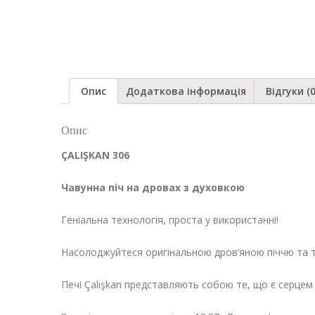
Опис
Додаткова інформація
Відгуки (0
Опис
ÇALIŞKAN 306
Чавунна піч на дровах з духовкою
Геніальна технологія, проста у використанні!
Насолоджуйтеся оригінальною дров’яною піччю та т
Печі Çalışkan представляють собою те, що є серцем 