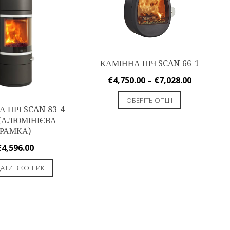
КАМІННА ПІЧ SCAN 66-1
€
4,750.00
–
€
7,028.00
ОБЕРІТЬ ОПЦІЇ
 ПІЧ SCAN 83-4
(АЛЮМІНІЄВА
РАМКА)
€
4,596.00
АТИ В КОШИК