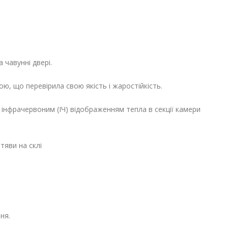
чавунні двері.
, що перевірила свою якість і жаростійкість.
з інфрачервоним (ІЧ) відображенням тепла в секції камери
тяви на склі
ня.