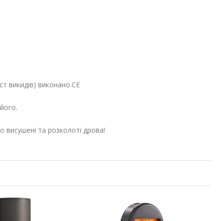
ст викидів) виконано.CE
його.
 висушені та розколоті дрова!