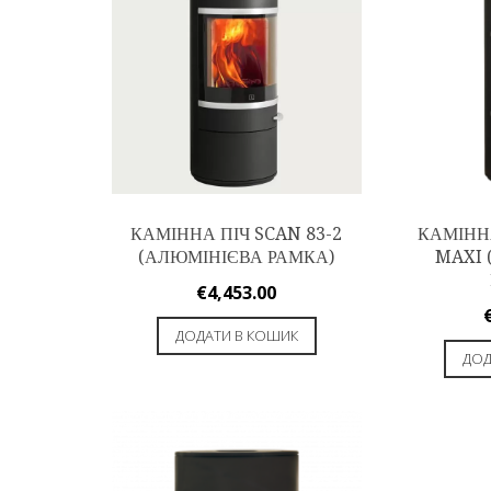
КАМІННА ПІЧ SCAN 83-2
КАМІННА
(АЛЮМІНІЄВА РАМКА)
MAXI 
€
4,453.00
ДОДАТИ В КОШИК
ДОД