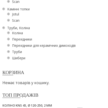
Scan
Камінні топки
Jotul
Scan
Труби, Коліна
Коліна
Перехідники
Перехідники для керамічних димоходів
Труби
Шибери
КОРЗИНА
Немає товарів у кошику.
ТОП ПРОДАЖІВ
КОЛІНО KNS 45, Ø 120-250, 2 ММ