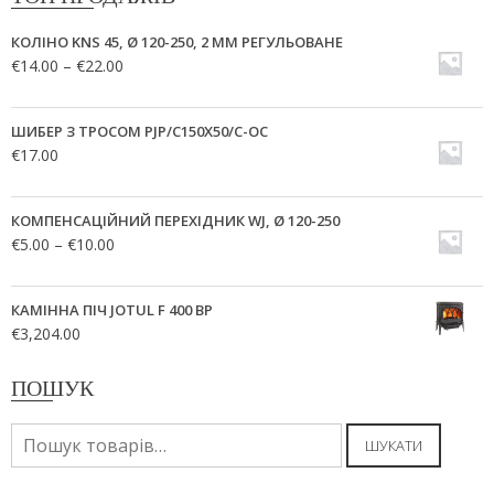
КОЛІНО KNS 45, Ø 120-250, 2 ММ РЕГУЛЬОВАНЕ
€
14.00
–
€
22.00
ШИБЕР З ТРОСОМ PJP/C150X50/C-OC
€
17.00
КОМПЕНСАЦІЙНИЙ ПЕРЕХІДНИК WJ, Ø 120-250
€
5.00
–
€
10.00
КАМІННА ПІЧ JOTUL F 400 BP
€
3,204.00
ПОШУК
Шукати:
ШУКАТИ