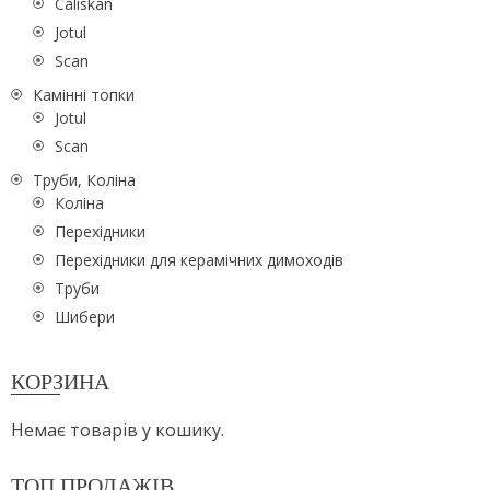
Caliskan
Jotul
Scan
Камінні топки
Jotul
Scan
Труби, Коліна
Коліна
Перехідники
Перехідники для керамічних димоходів
Труби
Шибери
КОРЗИНА
Немає товарів у кошику.
ТОП ПРОДАЖІВ