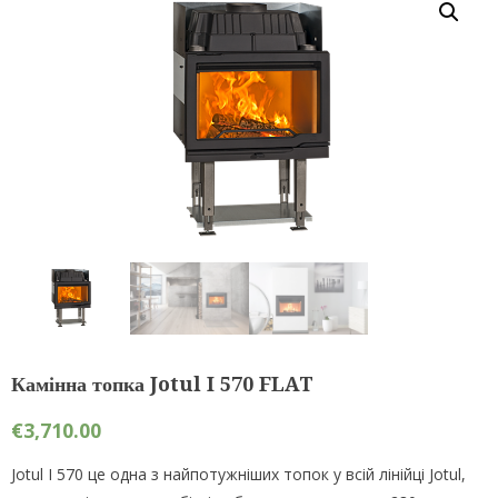
Камінна топка Jotul I 570 FLAT
€
3,710.00
Jotul I 570 це одна з найпотужніших топок у всій лінійці Jotul,