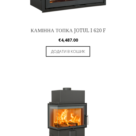
КАМІННА ТОПКА JOTUL I 620 F
€
4,487.00
ДОДАТИ В КОШИК