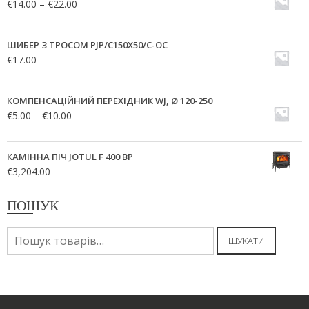
€
14.00
–
€
22.00
ШИБЕР З ТРОСОМ PJP/C150X50/C-OC
€
17.00
КОМПЕНСАЦІЙНИЙ ПЕРЕХІДНИК WJ, Ø 120-250
€
5.00
–
€
10.00
КАМІННА ПІЧ JOTUL F 400 BP
€
3,204.00
ПОШУК
Шукати:
ШУКАТИ