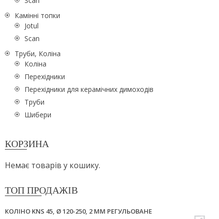
Scan
Камінні топки
Jotul
Scan
Труби, Коліна
Коліна
Перехідники
Перехідники для керамічних димоходів
Труби
Шибери
КОРЗИНА
Немає товарів у кошику.
ТОП ПРОДАЖІВ
КОЛІНО KNS 45, Ø 120-250, 2 ММ РЕГУЛЬОВАНЕ