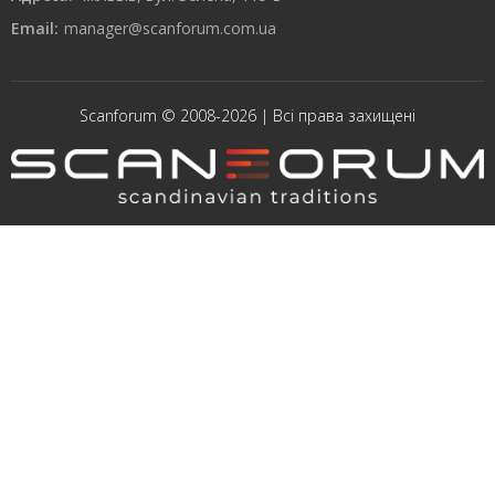
Email:
manager@scanforum.com.ua
Scanforum © 2008-2026 | Всі права захищені