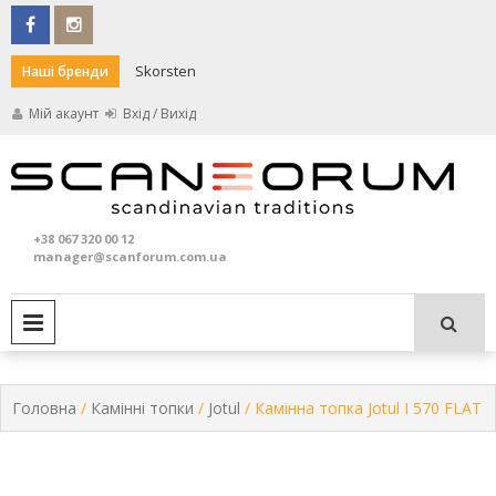
Skip
to
content
Skorsten
Darco
Наші бренди
Мій акаунт
Вхід / Вихід
Кам
S
та
+38 067 320 00 12
печ
manager@scanforum.com.ua
PRIMARY MENU
Головна
/
Камінні топки
/
Jotul
/ Камінна топка Jotul I 570 FLAT