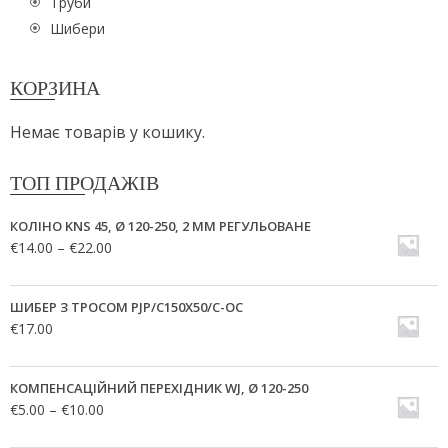
Труби
Шибери
КОРЗИНА
Немає товарів у кошику.
ТОП ПРОДАЖІВ
КОЛІНО KNS 45, Ø 120-250, 2 ММ РЕГУЛЬОВАНЕ
€
14.00
–
€
22.00
ШИБЕР З ТРОСОМ PJP/C150X50/C-OC
€
17.00
КОМПЕНСАЦІЙНИЙ ПЕРЕХІДНИК WJ, Ø 120-250
€
5.00
–
€
10.00