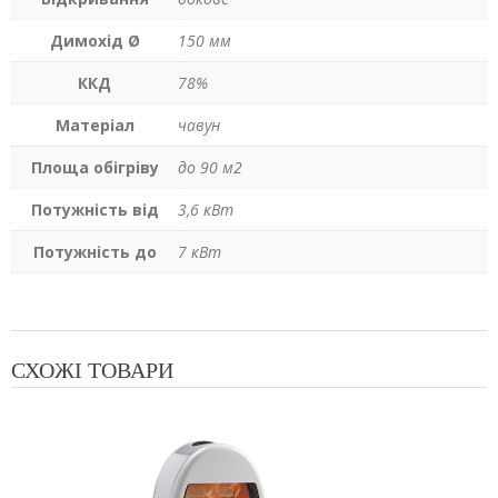
Димохід Ø
150 мм
ККД
78%
Матеріал
чавун
Площа обігріву
до 90 м2
Потужність від
3,6 кВт
Потужність до
7 кВт
СХОЖІ ТОВАРИ