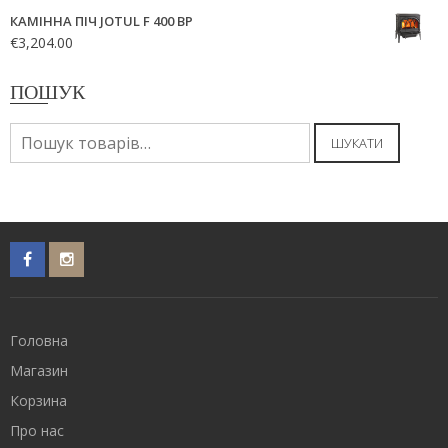
КАМІННА ПІЧ JOTUL F 400 BP
€
3,204.00
ПОШУК
Шукати:
ШУКАТИ
Головна
Магазин
Корзина
Про нас