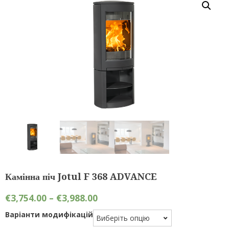
Камінна піч Jotul F 368 ADVANCE
€
3,754.00
–
€
3,988.00
Варіанти модифікацій