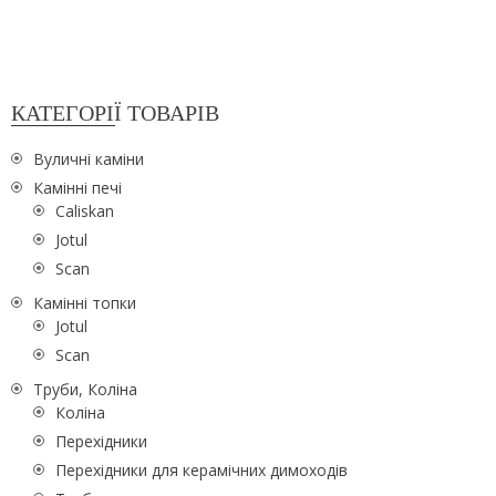
КАТЕГОРІЇ ТОВАРІВ
Вуличні каміни
Камінні печі
Caliskan
Jotul
Scan
Камінні топки
Jotul
Scan
Труби, Коліна
Коліна
Перехідники
Перехідники для керамічних димоходів